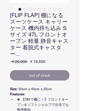
[FLIP FLAP] 棚になる
スーツケース キャリー
ケース 機内持ち込み S
サイズ 47L フロントオ
ープン 軽量 静音キャス
ター 着脱式キャスタ
ー...
通常価格
セール価格
 ￥25,000 
￥19,500
out of stock
Size:
 50cm x 40cm x 25cm
Features:
★ 【5秒で棚に！】フロントオー
プン＆ソフトシェルフで出先でも
整理整頓